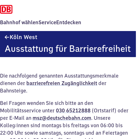
Bahnhof wählen
Service
Entdecken
Köln
Köln West
West
Ausstattung für Barrierefreiheit
Die nachfolgend genannten Ausstattungsmerkmale
dienen der
barrierefreien Zugänglichkeit
der
Bahnsteige.
Bei Fragen wenden Sie sich bitte an den
Mobilitätsservice unter
030 65212888
(Ortstarif) oder
per E-Mail an
msz@deutschebahn.com
. Unsere
Kolleg:innen sind montags bis freitags von 06:00 bis
22:00 Uhr sowie samstags, sonntags und an Feiertagen