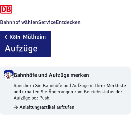
Bahnhof wählen
Service
Entdecken
Köln-
Mülheim
Köln
Mülheim
Aufzüge
Bahnhöfe und Aufzüge merken
Bahnhöfe
Speichern Sie Bahnhöfe und Aufzüge in Ihrer Merkliste
und
und erhalten Sie Änderungen zum Betriebsstatus der
Aufzüge
Aufzüge per Push.
merken.
Anleitungsartikel aufrufen