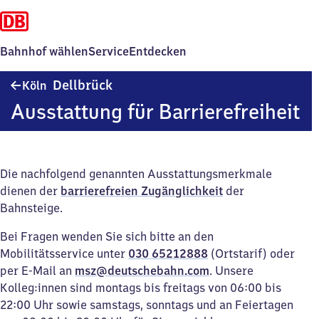
Bahnhof wählen
Service
Entdecken
Köln-
Dellbrück
Köln
Dellbrück
Ausstattung für Barrierefreiheit
Die nachfolgend genannten Ausstattungsmerkmale
dienen der
barrierefreien Zugänglichkeit
der
Bahnsteige.
Bei Fragen wenden Sie sich bitte an den
Mobilitätsservice unter
030 65212888
(Ortstarif) oder
per E-Mail an
msz@deutschebahn.com
. Unsere
Kolleg:innen sind montags bis freitags von 06:00 bis
22:00 Uhr sowie samstags, sonntags und an Feiertagen