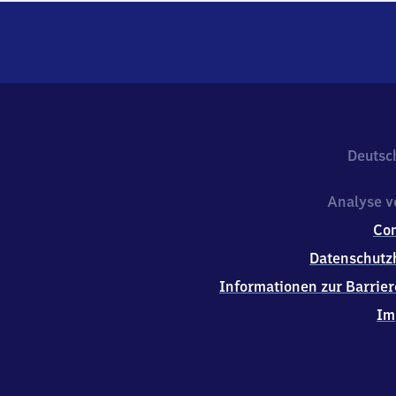
Deutsc
Analyse v
Co
Datenschutz
Informationen zur Barrier
Im