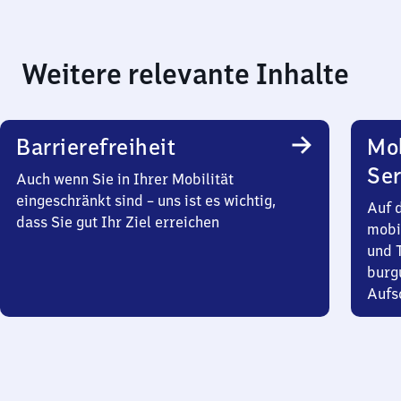
Weitere relevante Inhalte
Barrierefreiheit
Mo
Ser
Auch wenn Sie in Ihrer Mobilität
eingeschränkt sind – uns ist es wichtig,
Auf 
dass Sie gut Ihr Ziel erreichen
mobi
und T
burg
Aufsc