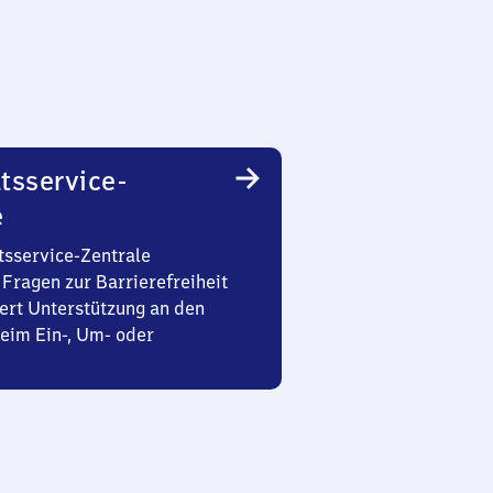
tsservice-
e
tsservice-Zentrale
Fragen zur Barrierefreiheit
ert Unterstützung an den
eim Ein-, Um- oder