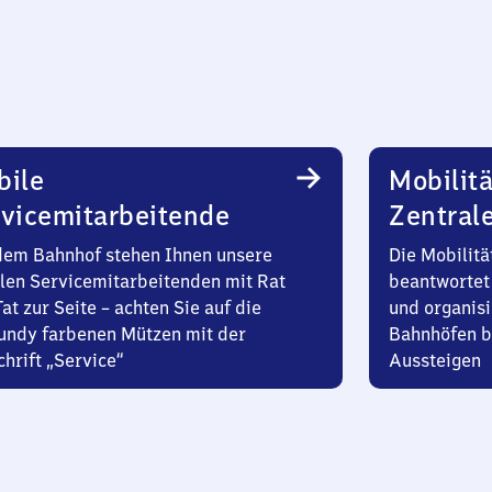
bile
Mobilitä
vicemitarbeitende
Zentral
dem Bahnhof stehen Ihnen unsere
Die Mobilitä
len Servicemitarbeitenden mit Rat
beantwortet 
at zur Seite – achten Sie auf die
und organisi
undy farbenen Mützen mit der
Bahnhöfen b
hrift „Service“
Aussteigen