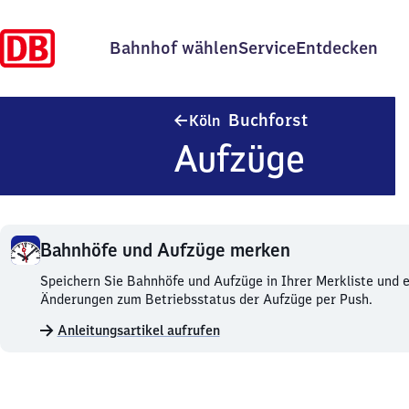
Bahnhof wählen
Service
Entdecken
Köln-Buchfors
Buchforst
Köln
Aufzüge
Bahnhöfe und Aufzüge merken
Bahnhöfe
Speichern Sie Bahnhöfe und Aufzüge in Ihrer Merkliste und e
und
Änderungen zum Betriebsstatus der Aufzüge per Push.
Aufzüge
Anleitungsartikel aufrufen
merken.