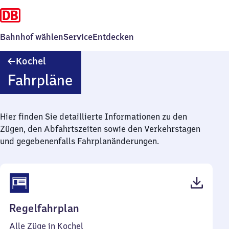
Bahnhof wählen
Service
Entdecken
Kochel
Kochel
Fahrpläne
Hier finden Sie detaillierte Informationen zu den
Zügen, den Abfahrtszeiten sowie den Verkehrstagen
und gegebenenfalls Fahrplanänderungen.
(PDF,
Regelfahrplan
37
Alle Züge in Kochel