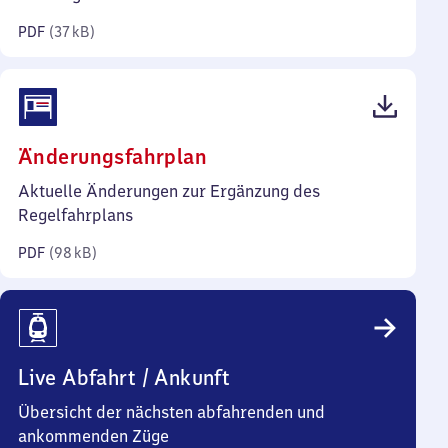
Kilobyte)
PDF
(
37 kB
)
(PDF,
Änderungsfahrplan
98
Aktuelle Änderungen zur Ergänzung des
Kilobyte)
Regelfahrplans
PDF
(
98 kB
)
Live Abfahrt / Ankunft
Übersicht der nächsten abfahrenden und
ankommenden Züge