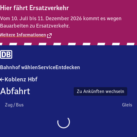
Hier fährt Ersatzverkehr
Vom 10. Juli bis 11. Dezember 2026 kommt es wegen
Bauarbeiten zu Ersatzverkehr.
Weitere Informationen
Bahnhof wählen
Service
Entdecken
Koblenz
Koblenz Hbf
Hauptbahnhof
Abfahrt
Zu Ankünften wechseln
Zug / Bus
Gleis
Wird