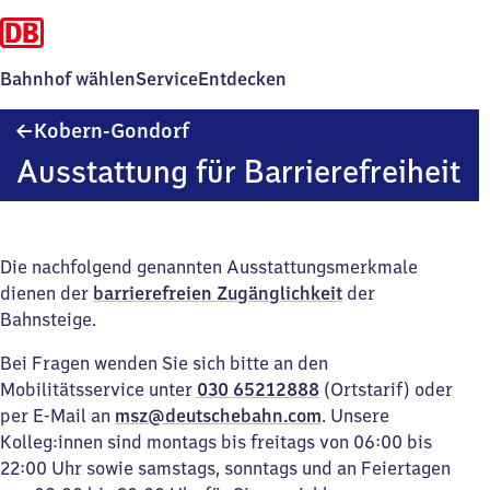
Bahnhof wählen
Service
Entdecken
Kobern-
Kobern-Gondorf
Gondorf
Ausstattung für Barrierefreiheit
Die nachfolgend genannten Ausstattungsmerkmale
dienen der
barrierefreien Zugänglichkeit
der
Bahnsteige.
Bei Fragen wenden Sie sich bitte an den
Mobilitätsservice unter
030 65212888
(Ortstarif) oder
per E-Mail an
msz@deutschebahn.com
. Unsere
Kolleg:innen sind montags bis freitags von 06:00 bis
22:00 Uhr sowie samstags, sonntags und an Feiertagen