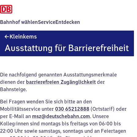
Bahnhof wählen
Service
Entdecken
Kleinkems
Kleinkems
Ausstattung für Barrierefreiheit
Die nachfolgend genannten Ausstattungsmerkmale
dienen der
barrierefreien Zugänglichkeit
der
Bahnsteige.
Bei Fragen wenden Sie sich bitte an den
Mobilitätsservice unter
030 65212888
(Ortstarif) oder
per E-Mail an
msz@deutschebahn.com
. Unsere
Kolleg:innen sind montags bis freitags von 06:00 bis
22:00 Uhr sowie samstags, sonntags und an Feiertagen