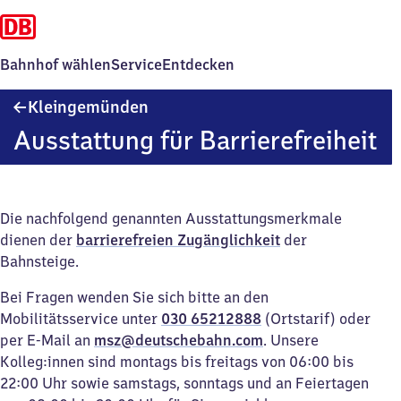
Bahnhof wählen
Service
Entdecken
Kleingemünden
Kleingemünden
Ausstattung für Barrierefreiheit
Die nachfolgend genannten Ausstattungsmerkmale
dienen der
barrierefreien Zugänglichkeit
der
Bahnsteige.
Bei Fragen wenden Sie sich bitte an den
Mobilitätsservice unter
030 65212888
(Ortstarif) oder
per E-Mail an
msz@deutschebahn.com
. Unsere
Kolleg:innen sind montags bis freitags von 06:00 bis
22:00 Uhr sowie samstags, sonntags und an Feiertagen