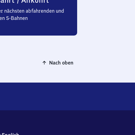
ahrt / Ankunft
er nächsten abfahrenden und
n S-Bahnen
Nach oben