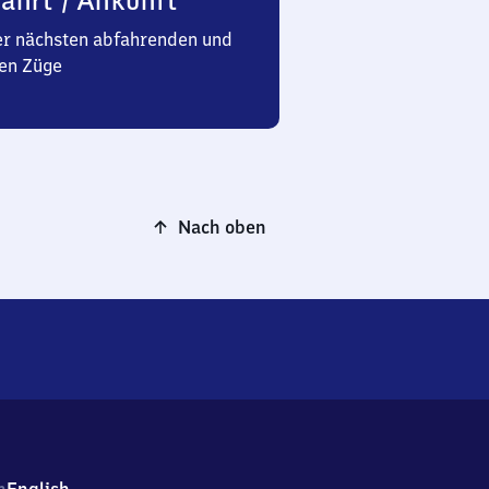
ahrt / Ankunft
er nächsten abfahrenden und
en Züge
Nach oben