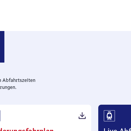
n Abfahrtszeiten
rungen.
(PDF,