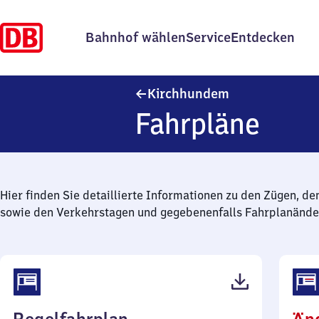
Bahnhof wählen
Service
Entdecken
Kirchhundem
Kirchhundem
Fahrpläne
Hier finden Sie detaillierte Informationen zu den Zügen, de
sowie den Verkehrstagen und gegebenenfalls Fahrplanände
(PDF,