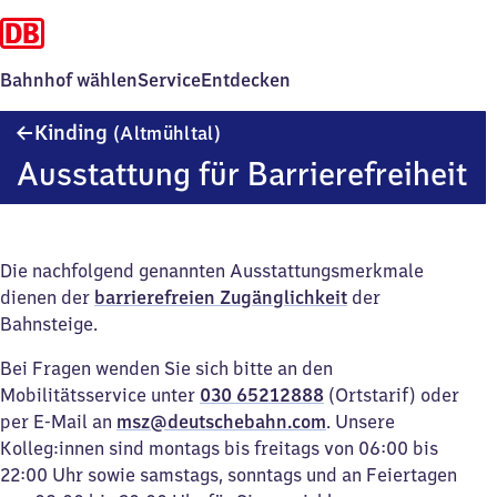
Bahnhof wählen
Service
Entdecken
Kinding
Kinding
(Altmühltal)
(Altmühltal)
Ausstattung für Barrierefreiheit
Die nachfolgend genannten Ausstattungsmerkmale
dienen der
barrierefreien Zugänglichkeit
der
Bahnsteige.
Bei Fragen wenden Sie sich bitte an den
Mobilitätsservice unter
030 65212888
(Ortstarif) oder
per E-Mail an
msz@deutschebahn.com
. Unsere
Kolleg:innen sind montags bis freitags von 06:00 bis
22:00 Uhr sowie samstags, sonntags und an Feiertagen