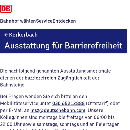
Bahnhof wählen
Service
Entdecken
Kerkerbach
Kerkerbach
Ausstattung für Barrierefreiheit
Die nachfolgend genannten Ausstattungsmerkmale
dienen der
barrierefreien Zugänglichkeit
der
Bahnsteige.
Bei Fragen wenden Sie sich bitte an den
Mobilitätsservice unter
030 65212888
(Ortstarif) oder
per E-Mail an
msz@deutschebahn.com
. Unsere
Kolleg:innen sind montags bis freitags von 06:00 bis
22:00 Uhr sowie samstags, sonntags und an Feiertagen