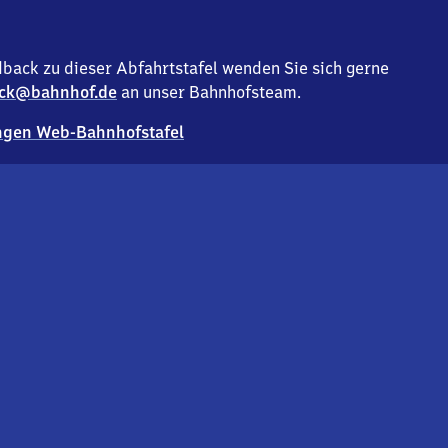
back zu dieser Abfahrtstafel wenden Sie sich gerne
ck@bahnhof.de
an unser Bahnhofsteam.
gen Web-Bahnhofstafel
Deutsc
Analyse v
Co