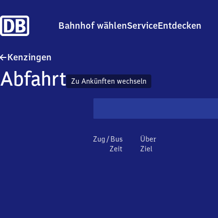
Bahnhof wählen
Service
Entdecken
Kenzingen
Kenzingen
Abfahrt
Zu Ankünften wechseln
Zug / Bus
Über
Zeit
Ziel