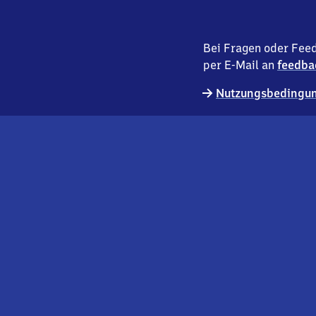
Bei Fragen oder Feed
per E-Mail an
feedba
Nutzungsbedingun
externer
Geschäftskund:innen
Link
Kontakt