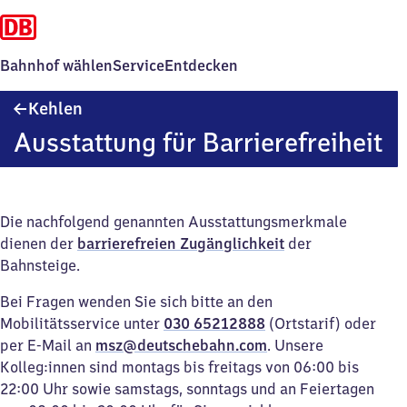
Bahnhof wählen
Service
Entdecken
Kehlen
Kehlen
Ausstattung für Barrierefreiheit
Die nachfolgend genannten Ausstattungsmerkmale
dienen der
barrierefreien Zugänglichkeit
der
Bahnsteige.
Bei Fragen wenden Sie sich bitte an den
Mobilitätsservice unter
030 65212888
(Ortstarif) oder
per E-Mail an
msz@deutschebahn.com
. Unsere
Kolleg:innen sind montags bis freitags von 06:00 bis
22:00 Uhr sowie samstags, sonntags und an Feiertagen