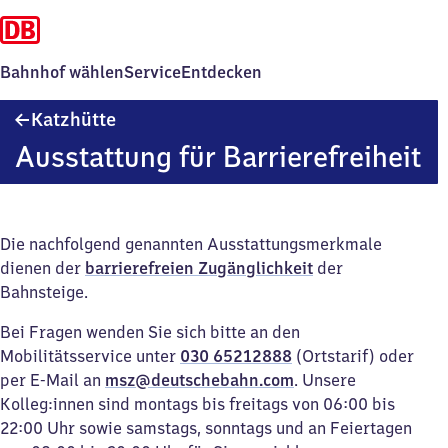
Bahnhof wählen
Service
Entdecken
Katzhütte
Katzhütte
Ausstattung für Barrierefreiheit
Die nachfolgend genannten Ausstattungsmerkmale
dienen der
barrierefreien Zugänglichkeit
der
Bahnsteige.
Bei Fragen wenden Sie sich bitte an den
Mobilitätsservice unter
030 65212888
(Ortstarif) oder
per E-Mail an
msz@deutschebahn.com
. Unsere
Kolleg:innen sind montags bis freitags von 06:00 bis
22:00 Uhr sowie samstags, sonntags und an Feiertagen