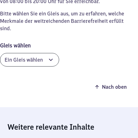
von 08:00 bis 20:00 Uhr für Sie erreichbar.
Bitte wählen Sie ein Gleis aus, um zu erfahren, welche
Merkmale der weitreichenden Barrierefreiheit erfüllt
sind.
Gleis wählen
Nach oben
Weitere relevante Inhalte