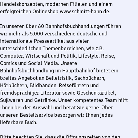
Handelskonzepten, modernen Filialen und einem
erfolgreichen Onlineshop www.schmitt-hahn.de.
In unseren über 60 Bahnhofsbuchhandlungen führen
wir mehr als 5.000 verschiedene deutsche und
internationale Presseartikel aus vielen
unterschiedlichen Themenbereichen, wie z.B.
Computer, Wirtschaft und Politik, Lifestyle, Reise,
Comics und Social Media. Unsere
Bahnhofsbuchhandlung im Hauptbahnhof bietet ein
breites Angebot an Belletristik, Sachbüchern,
Hörbüchern, Bildbänden, Reiseführern und
fremdsprachiger Literatur sowie Geschenkartikel,
Süßwaren und Getränke. Unser kompetentes Team hilft
Ihnen bei der Auswahl und berät Sie gerne. Über
unseren Bestellservice besorgen wir Ihnen jedes
lieferbare Buch.
Bitte beachten Sie, dass die Öffnungszeiten von den