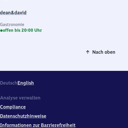
dean&david
Gastronomie
offen bis 20:00 Uhr
Nach oben
Deutsch
English
Analyse verwalten
Compliance
Datenschutzhinweise
Informationen zur Barrierefreiheit