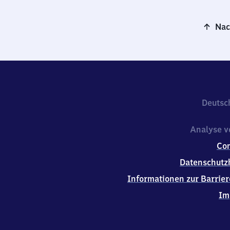
Nac
Deutsc
Analyse v
Co
Datenschutz
Informationen zur Barrier
Im