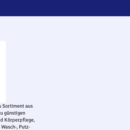
 Sortiment aus
u günstigen
nd Körperpflege,
 Wasch-, Putz-