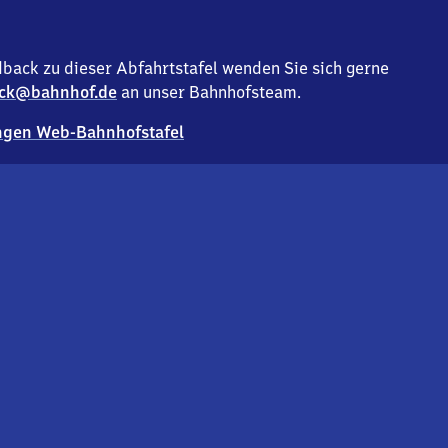
back zu dieser Abfahrtstafel wenden Sie sich gerne
ck@bahnhof.de
an unser Bahnhofsteam.
gen Web-Bahnhofstafel
Deutsc
Analyse v
Co