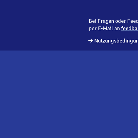
Bei Fragen oder Feed
per E-Mail an
feedba
Nutzungsbedingun
externer
Geschäftskund:innen
Link
Kontakt