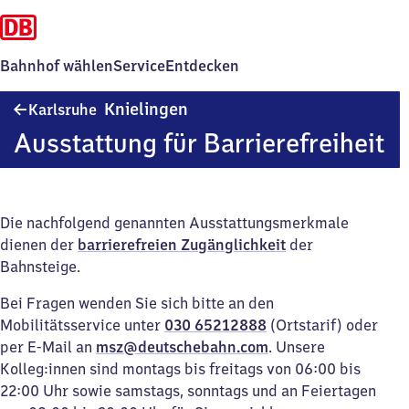
Bahnhof wählen
Service
Entdecken
Karlsruhe-
Knielingen
Karlsruhe
Knielingen
Ausstattung für Barrierefreiheit
Die nachfolgend genannten Ausstattungsmerkmale
dienen der
barrierefreien Zugänglichkeit
der
Bahnsteige.
Bei Fragen wenden Sie sich bitte an den
Mobilitätsservice unter
030 65212888
(Ortstarif) oder
per E-Mail an
msz@deutschebahn.com
. Unsere
Kolleg:innen sind montags bis freitags von 06:00 bis
22:00 Uhr sowie samstags, sonntags und an Feiertagen