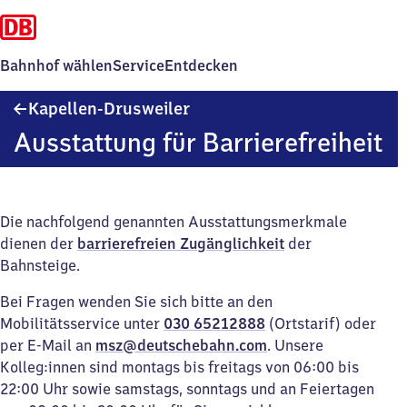
Bahnhof wählen
Service
Entdecken
Kapellen-
Kapellen-Drusweiler
Drusweiler
Ausstattung für Barrierefreiheit
Die nachfolgend genannten Ausstattungsmerkmale
dienen der
barrierefreien Zugänglichkeit
der
Bahnsteige.
Bei Fragen wenden Sie sich bitte an den
Mobilitätsservice unter
030 65212888
(Ortstarif) oder
per E-Mail an
msz@deutschebahn.com
. Unsere
Kolleg:innen sind montags bis freitags von 06:00 bis
22:00 Uhr sowie samstags, sonntags und an Feiertagen