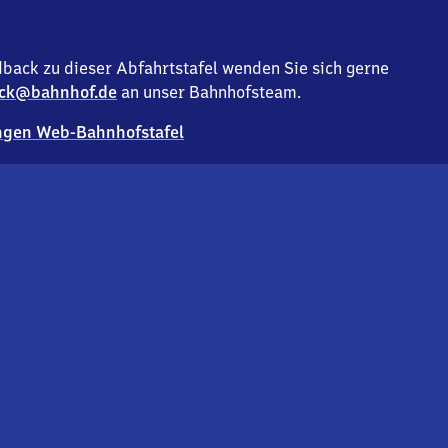
back zu dieser Abfahrtstafel wenden Sie sich gerne
ck@bahnhof.de
an unser Bahnhofsteam.
gen Web-Bahnhofstafel
Deutsc
Analyse v
Co