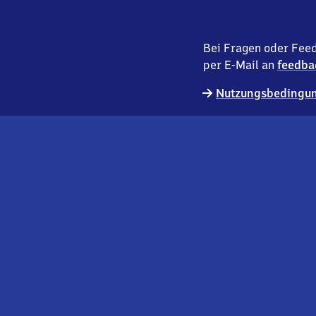
Bei Fragen oder Feed
per E-Mail an
feedba
Nutzungsbedingun
externer
Geschäftskund:innen
Link
Kontakt