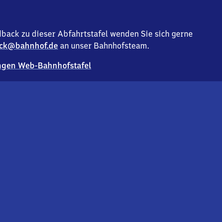
back zu dieser Abfahrtstafel wenden Sie sich gerne
ck@bahnhof.de
an unser Bahnhofsteam.
gen Web-Bahnhofstafel
Deutsc
Analyse v
Co