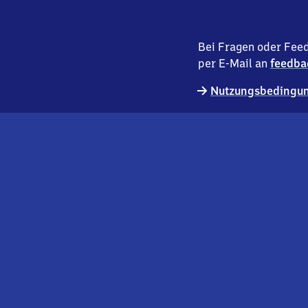
Bei Fragen oder Feed
per E-Mail an
feedba
Nutzungsbedingun
externer
Geschäftskund:innen
Link
Kontakt