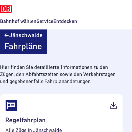
Bahnhof wählen
Service
Entdecken
Jänschwalde
Jänschwalde
Fahrpläne
Hier finden Sie detaillierte Informationen zu den
Zügen, den Abfahrtszeiten sowie den Verkehrstagen
und gegebenenfalls Fahrplanänderungen.
(PDF,
Regelfahrplan
41
Alle Züge in Jänschwalde