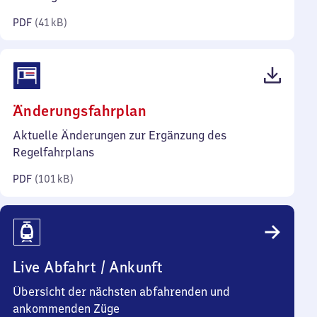
Kilobyte)
PDF
(
41 kB
)
(PDF,
Änderungsfahrplan
101
Aktuelle Änderungen zur Ergänzung des
Kilobyte)
Regelfahrplans
PDF
(
101 kB
)
Live Abfahrt / Ankunft
Übersicht der nächsten abfahrenden und
ankommenden Züge