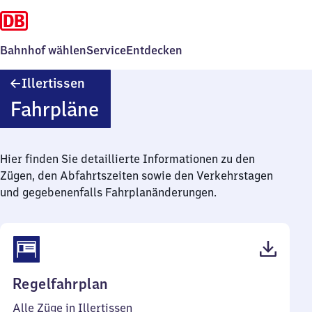
Bahnhof wählen
Service
Entdecken
Illertissen
Illertissen
Fahrpläne
Hier finden Sie detaillierte Informationen zu den
Zügen, den Abfahrtszeiten sowie den Verkehrstagen
und gegebenenfalls Fahrplanänderungen.
(PDF,
Regelfahrplan
47
Alle Züge in Illertissen