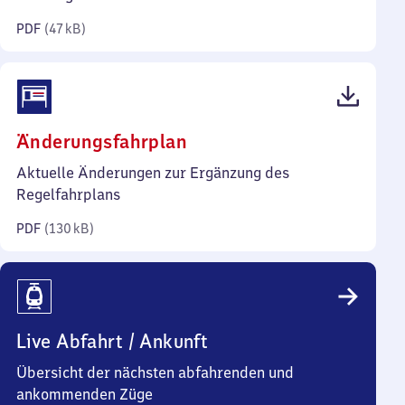
Kilobyte)
PDF
(
47 kB
)
(PDF,
Änderungsfahrplan
130
Aktuelle Änderungen zur Ergänzung des
Kilobyte)
Regelfahrplans
PDF
(
130 kB
)
Live Abfahrt / Ankunft
Übersicht der nächsten abfahrenden und
ankommenden Züge