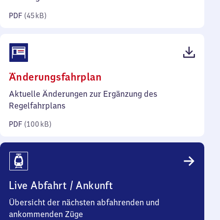
Kilobyte)
PDF
(
45 kB
)
(PDF,
Änderungsfahrplan
100
Aktuelle Änderungen zur Ergänzung des
Kilobyte)
Regelfahrplans
PDF
(
100 kB
)
Live Abfahrt / Ankunft
Übersicht der nächsten abfahrenden und
ankommenden Züge