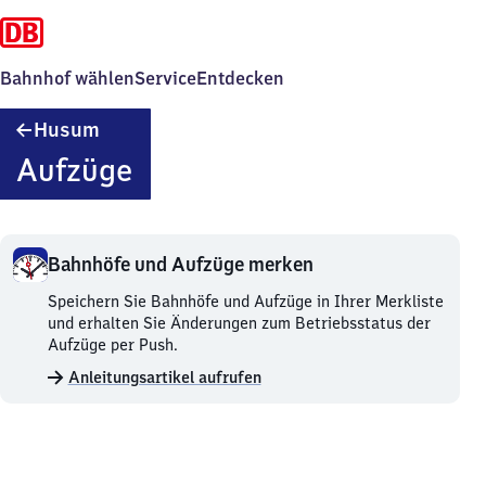
Bahnhof wählen
Service
Entdecken
Husum
Husum
Aufzüge
Bahnhöfe und Aufzüge merken
Bahnhöfe
Speichern Sie Bahnhöfe und Aufzüge in Ihrer Merkliste
und
und erhalten Sie Änderungen zum Betriebsstatus der
Aufzüge
Aufzüge per Push.
merken.
Anleitungsartikel aufrufen