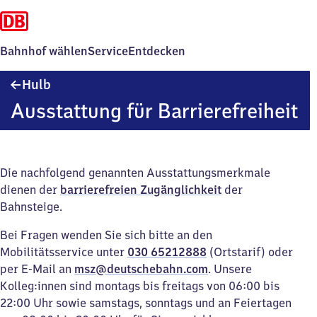
Bahnhof wählen
Service
Entdecken
Hulb
Hulb
Ausstattung für Barrierefreiheit
Die nachfolgend genannten Ausstattungsmerkmale
dienen der
barrierefreien Zugänglichkeit
der
Bahnsteige.
Bei Fragen wenden Sie sich bitte an den
Mobilitätsservice unter
030 65212888
(Ortstarif) oder
per E-Mail an
msz@deutschebahn.com
. Unsere
Kolleg:innen sind montags bis freitags von 06:00 bis
22:00 Uhr sowie samstags, sonntags und an Feiertagen