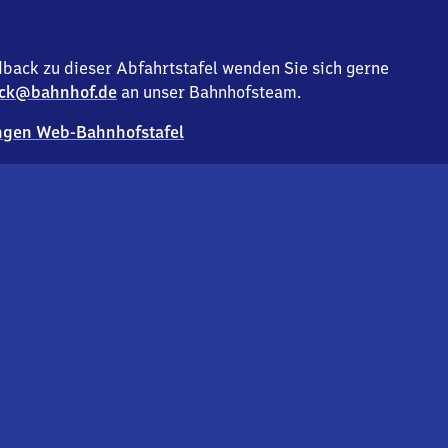
back zu dieser Abfahrtstafel wenden Sie sich gerne
ck@bahnhof.de
an unser Bahnhofsteam.
gen Web-Bahnhofstafel
Deutsc
Analyse v
Co