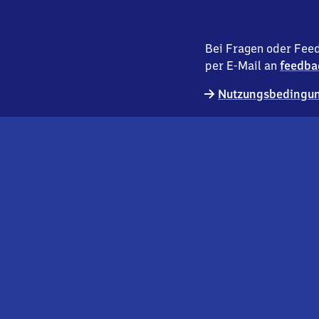
Bei Fragen oder Feed
per E-Mail an
feedba
Nutzungsbedingun
externer
Geschäftskund:innen
Link
Kontakt