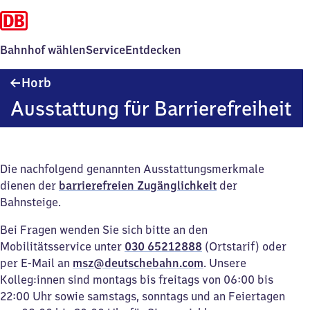
Bahnhof wählen
Service
Entdecken
Horb
Horb
Ausstattung für Barrierefreiheit
Die nachfolgend genannten Ausstattungsmerkmale
dienen der
barrierefreien Zugänglichkeit
der
Bahnsteige.
Bei Fragen wenden Sie sich bitte an den
Mobilitätsservice unter
030 65212888
(Ortstarif) oder
per E-Mail an
msz@deutschebahn.com
. Unsere
Kolleg:innen sind montags bis freitags von 06:00 bis
22:00 Uhr sowie samstags, sonntags und an Feiertagen