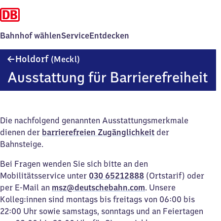
Bahnhof wählen
Service
Entdecken
Holdorf
Holdorf
(Meckl)
(Mecklenburg)
Ausstattung für Barrierefreiheit
Die nachfolgend genannten Ausstattungsmerkmale
dienen der
barrierefreien Zugänglichkeit
der
Bahnsteige.
Bei Fragen wenden Sie sich bitte an den
Mobilitätsservice unter
030 65212888
(Ortstarif) oder
per E-Mail an
msz@deutschebahn.com
. Unsere
Kolleg:innen sind montags bis freitags von 06:00 bis
22:00 Uhr sowie samstags, sonntags und an Feiertagen