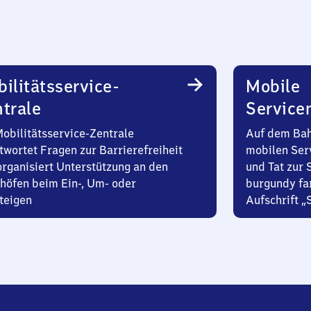
ilitätsservice-
Mobile
trale
Service
Mobilitätsservice-Zentrale
Auf dem Bah
twortet Fragen zur Barrierefreiheit
mobilen Ser
organisiert Unterstützung an den
und Tat zur 
höfen beim Ein-, Um- oder
burgundy fa
teigen
Aufschrift „