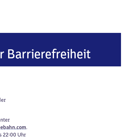
r Barrierefreiheit
der
unter
ebahn.com
.
s 22:00 Uhr