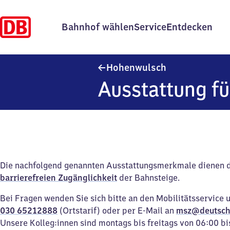
Bahnhof wählen
Service
Entdecken
Hohenwulsch
Hohenwulsch
Ausstattung fü
Die nachfolgend genannten Ausstattungsmerkmale dienen 
barrierefreien Zugänglichkeit
der Bahnsteige.
Bei Fragen wenden Sie sich bitte an den Mobilitätsservice 
030 65212888
(Ortstarif) oder per E-Mail an
msz@deutsch
Unsere Kolleg:innen sind montags bis freitags von 06:00 bi