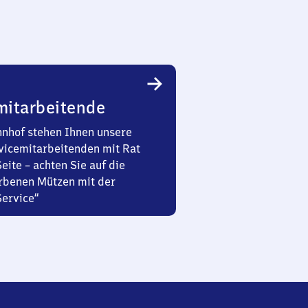
mitarbeitende
nhof stehen Ihnen unsere
vicemitarbeitenden mit Rat
Seite – achten Sie auf die
rbenen Mützen mit der
Service“