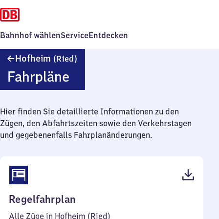
Bahnhof wählen
Service
Entdecken
Hofheim
Hofheim
(Ried)
(Ried)
Fahrpläne
Hier finden Sie detaillierte Informationen zu den
Zügen, den Abfahrtszeiten sowie den Verkehrstagen
und gegebenenfalls Fahrplanänderungen.
(PDF,
Regelfahrplan
43
Alle Züge in Hofheim (Ried)