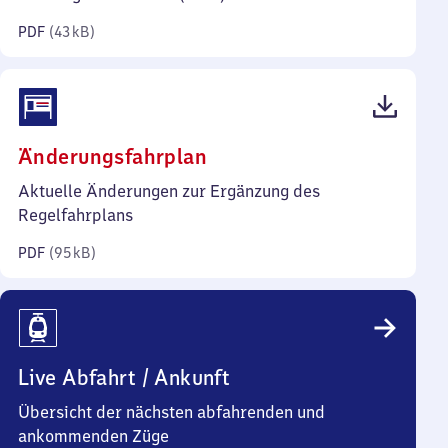
Kilobyte)
PDF
(
43 kB
)
(PDF,
Änderungsfahrplan
95
Aktuelle Änderungen zur Ergänzung des
Kilobyte)
Regelfahrplans
PDF
(
95 kB
)
Live Abfahrt / Ankunft
Übersicht der nächsten abfahrenden und
ankommenden Züge