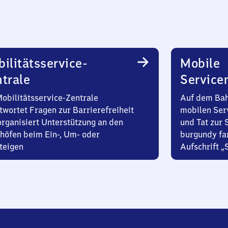
ilitätsservice-
Mobile
trale
Service
Mobilitätsservice-Zentrale
Auf dem Bah
twortet Fragen zur Barrierefreiheit
mobilen Ser
organisiert Unterstützung an den
und Tat zur 
höfen beim Ein-, Um- oder
burgundy fa
teigen
Aufschrift „