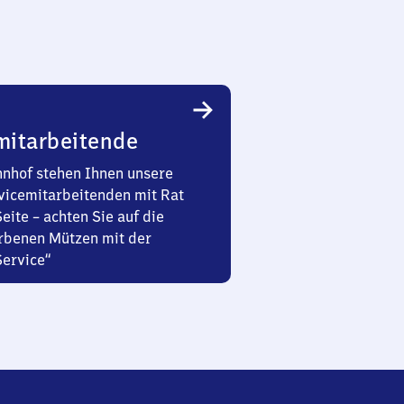
mitarbeitende
nhof stehen Ihnen unsere
vicemitarbeitenden mit Rat
Seite – achten Sie auf die
rbenen Mützen mit der
Service“