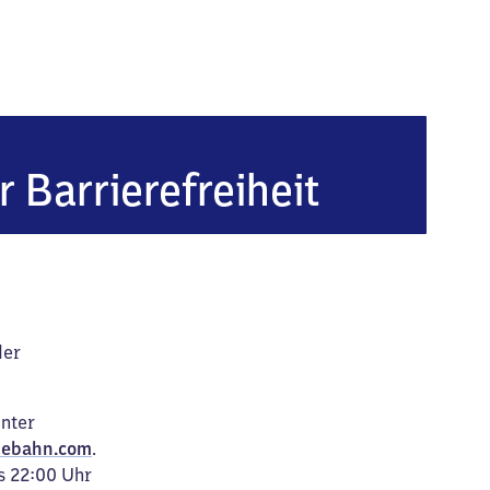
s
r Barrierefreiheit
der
unter
ebahn.com
.
s 22:00 Uhr