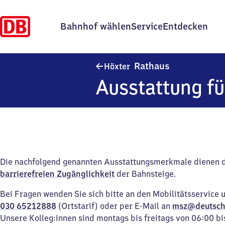
Bahnhof wählen
Service
Entdecken
Höxter Rathau
Rathaus
Höxter
Ausstattung fü
Die nachfolgend genannten Ausstattungsmerkmale dienen 
barrierefreien Zugänglichkeit
der Bahnsteige.
Bei Fragen wenden Sie sich bitte an den Mobilitätsservice 
030 65212888
(Ortstarif) oder per E-Mail an
msz@deutsch
Unsere Kolleg:innen sind montags bis freitags von 06:00 bi