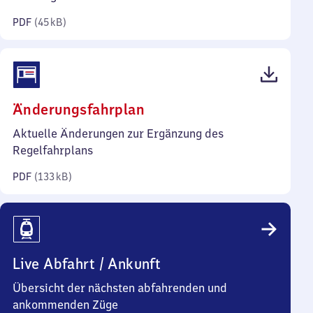
Kilobyte)
PDF
(
45 kB
)
(PDF,
Änderungsfahrplan
133
Aktuelle Änderungen zur Ergänzung des
Kilobyte)
Regelfahrplans
PDF
(
133 kB
)
Live Abfahrt / Ankunft
Übersicht der nächsten abfahrenden und
ankommenden Züge