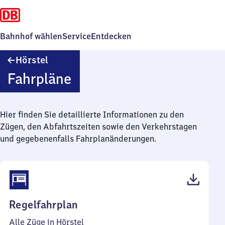
Bahnhof wählen
Service
Entdecken
Hörstel
Hörstel
Fahrpläne
Hier finden Sie detaillierte Informationen zu den
Zügen, den Abfahrtszeiten sowie den Verkehrstagen
und gegebenenfalls Fahrplanänderungen.
(PDF,
Regelfahrplan
45
Alle Züge in Hörstel