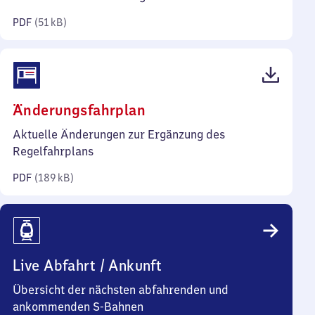
Kilobyte)
PDF
(
51 kB
)
(PDF,
Änderungsfahrplan
189
Aktuelle Änderungen zur Ergänzung des
Kilobyte)
Regelfahrplans
PDF
(
189 kB
)
Live Abfahrt / Ankunft
Übersicht der nächsten abfahrenden und
ankommenden S-Bahnen