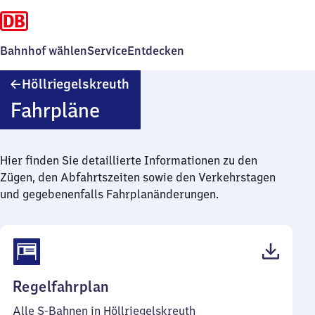
Bahnhof wählen
Service
Entdecken
Höllriegelskreuth
Höllriegelskreuth
Fahrpläne
Hier finden Sie detaillierte Informationen zu den
Zügen, den Abfahrtszeiten sowie den Verkehrstagen
und gegebenenfalls Fahrplanänderungen.
(PDF,
Regelfahrplan
51
Alle S-Bahnen in Höllriegelskreuth