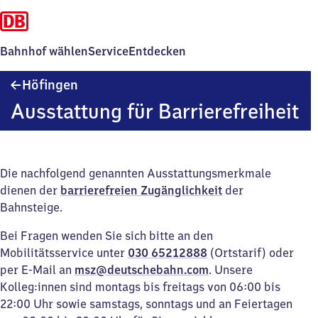
Bahnhof wählen
Service
Entdecken
Höfingen
Höfingen
Ausstattung für Barrierefreiheit
Die nachfolgend genannten Ausstattungsmerkmale
dienen der
barrierefreien Zugänglichkeit
der
Bahnsteige.
Bei Fragen wenden Sie sich bitte an den
Mobilitätsservice unter
030 65212888
(Ortstarif) oder
per E-Mail an
msz@deutschebahn.com
. Unsere
Kolleg:innen sind montags bis freitags von 06:00 bis
22:00 Uhr sowie samstags, sonntags und an Feiertagen