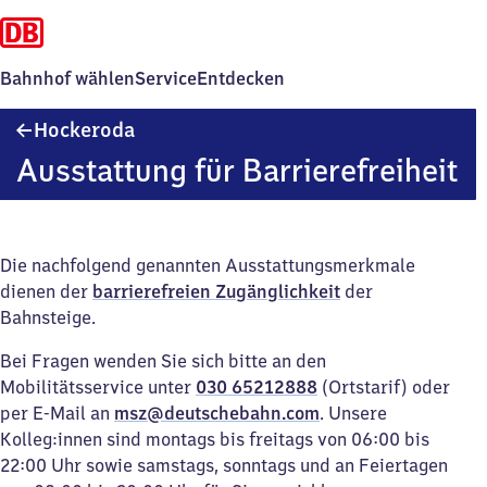
Bahnhof wählen
Service
Entdecken
Hockeroda
Hockeroda
Ausstattung für Barrierefreiheit
Die nachfolgend genannten Ausstattungsmerkmale
dienen der
barrierefreien Zugänglichkeit
der
Bahnsteige.
Bei Fragen wenden Sie sich bitte an den
Mobilitätsservice unter
030 65212888
(Ortstarif) oder
per E-Mail an
msz@deutschebahn.com
. Unsere
Kolleg:innen sind montags bis freitags von 06:00 bis
22:00 Uhr sowie samstags, sonntags und an Feiertagen