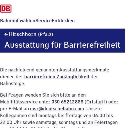
Bahnhof wählen
Service
Entdecken
Hirschhorn
Hirschhorn
(Pfalz)
(Pfalz)
Ausstattung für Barrierefreiheit
Die nachfolgend genannten Ausstattungsmerkmale
dienen der
barrierefreien Zugänglichkeit
der
Bahnsteige.
Bei Fragen wenden Sie sich bitte an den
Mobilitätsservice unter
030 65212888
(Ortstarif) oder
per E-Mail an
msz@deutschebahn.com
. Unsere
Kolleg:innen sind montags bis freitags von 06:00 bis
22:00 Uhr sowie samstags, sonntags und an Feiertagen