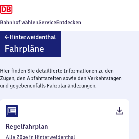
Bahnhof wählen
Service
Entdecken
Hinterweidenthal
Hinterweidenthal
Fahrpläne
Hier finden Sie detaillierte Informationen zu den
Zügen, den Abfahrtszeiten sowie den Verkehrstagen
und gegebenenfalls Fahrplanänderungen.
(PDF,
Regelfahrplan
42
Alle Züge in Hinterweidenthal