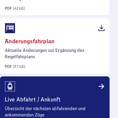
Kilobyte)
PDF
(
42 kB
)
(PDF,
Änderungsfahrplan
97
Aktuelle Änderungen zur Ergänzung des
Kilobyte)
Regelfahrplans
PDF
(
97 kB
)
Live Abfahrt / Ankunft
Übersicht der nächsten abfahrenden und
ankommenden Züge