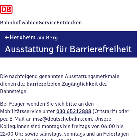
Bahnhof wählen
Service
Entdecken
Herxheim
Herxheim
am Berg
am Berg
Ausstattung für Barrierefreiheit
Die nachfolgend genannten Ausstattungsmerkmale
dienen der
barrierefreien Zugänglichkeit
der
Bahnsteige.
Bei Fragen wenden Sie sich bitte an den
Mobilitätsservice unter
030 65212888
(Ortstarif) oder
per E-Mail an
msz@deutschebahn.com
. Unsere
Kolleg:innen sind montags bis freitags von 06:00 bis
22:00 Uhr sowie samstags, sonntags und an Feiertagen