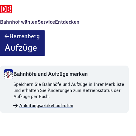
Bahnhof wählen
Service
Entdecken
Herrenberg
Herrenberg
Aufzüge
Bahnhöfe und Aufzüge merken
Bahnhöfe
Speichern Sie Bahnhöfe und Aufzüge in Ihrer Merkliste
und
und erhalten Sie Änderungen zum Betriebsstatus der
Aufzüge
Aufzüge per Push.
merken.
Anleitungsartikel aufrufen