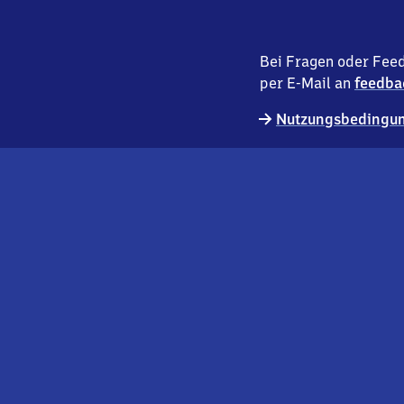
Bei Fragen oder Feed
per E-Mail an
feedba
Nutzungsbedingun
externer
Geschäftskund:innen
Link
Kontakt