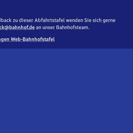
back zu dieser Abfahrtstafel wenden Sie sich gerne
ck@bahnhof.de
an unser Bahnhofsteam.
gen Web-Bahnhofstafel
Deutsc
Analyse v
Co