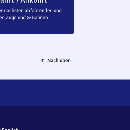
ahrt / Ankunft
er nächsten abfahrenden und
n Züge und S-Bahnen
Nach oben