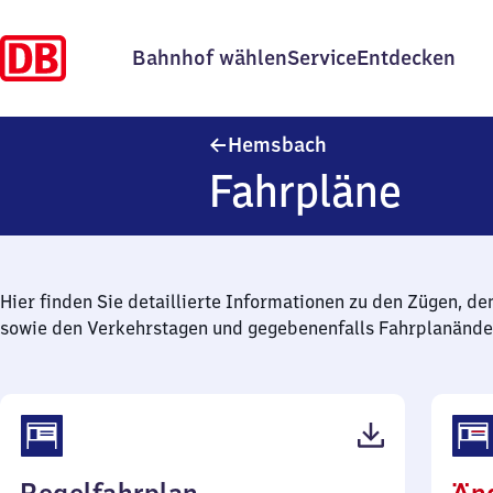
Bahnhof wählen
Service
Entdecken
Hemsbach
Hemsbach
Fahrpläne
Hier finden Sie detaillierte Informationen zu den Zügen, de
sowie den Verkehrstagen und gegebenenfalls Fahrplanände
(PDF,