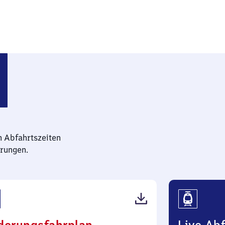
n Abfahrtszeiten
rungen.
(PDF,