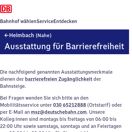
Bahnhof wählen
Service
Entdecken
Heimbach
Heimbach
(Nahe)
(Nahe)
Ausstattung für Barrierefreiheit
Die nachfolgend genannten Ausstattungsmerkmale
dienen der
barrierefreien Zugänglichkeit
der
Bahnsteige.
Bei Fragen wenden Sie sich bitte an den
Mobilitätsservice unter
030 65212888
(Ortstarif) oder
per E-Mail an
msz@deutschebahn.com
. Unsere
Kolleg:innen sind montags bis freitags von 06:00 bis
22:00 Uhr sowie samstags, sonntags und an Feiertagen