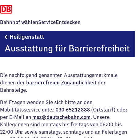
Bahnhof wählen
Service
Entdecken
Heiligenstatt
Heiligenstatt
Ausstattung für Barrierefreiheit
Die nachfolgend genannten Ausstattungsmerkmale
dienen der
barrierefreien Zugänglichkeit
der
Bahnsteige.
Bei Fragen wenden Sie sich bitte an den
Mobilitätsservice unter
030 65212888
(Ortstarif) oder
per E-Mail an
msz@deutschebahn.com
. Unsere
Kolleg:innen sind montags bis freitags von 06:00 bis
22:00 Uhr sowie samstags, sonntags und an Feiertagen