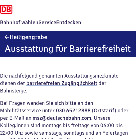
Bahnhof wählen
Service
Entdecken
Heiligengrabe
Heiligengrabe
Ausstattung für Barrierefreiheit
Die nachfolgend genannten Ausstattungsmerkmale
dienen der
barrierefreien Zugänglichkeit
der
Bahnsteige.
Bei Fragen wenden Sie sich bitte an den
Mobilitätsservice unter
030 65212888
(Ortstarif) oder
per E-Mail an
msz@deutschebahn.com
. Unsere
Kolleg:innen sind montags bis freitags von 06:00 bis
22:00 Uhr sowie samstags, sonntags und an Feiertagen