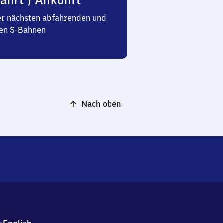
ahrt / Ankunft
er nächsten abfahrenden und
n S-Bahnen
Nach oben