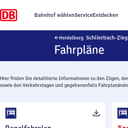
Bahnhof wählen
Service
Entdecken
Schlierbach-Zie
Heidelberg
Fahrpläne
Hier finden Sie detaillierte Informationen zu den Zügen, de
sowie den Verkehrstagen und gegebenenfalls Fahrplanände
(PDF,