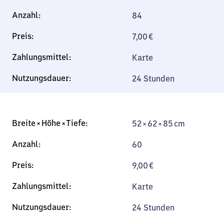
84
7,00
€
Karte
24 Stunden
52 × 62 × 85 cm
52 × 62 × 85 cm
60
9,00
€
Karte
24 Stunden