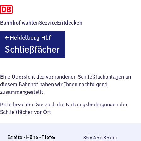
Bahnhof wählen
Service
Entdecken
Heidelberg
Heidelberg Hbf
Hauptbahnhof
Schließfächer
Eine Übersicht der vorhandenen Schließfachanlagen an
diesem Bahnhof haben wir Ihnen nachfolgend
zusammengestellt.
Bitte beachten Sie auch die Nutzungsbedingungen der
Schließfächer vor Ort.
35 × 45 × 85 cm
35 × 45 × 85 cm